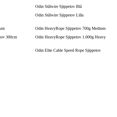
Odin Stålwire Sjippetov Blå
Odin Stålwire Sjippetov Lilla
ium
Odin HeavyRope Sjippetov 700g Medium
etov 300cm
Odin HeavyRope Sjippetov 1.000g Heavy
Odin Elite Cable Speed Rope Sjippetov