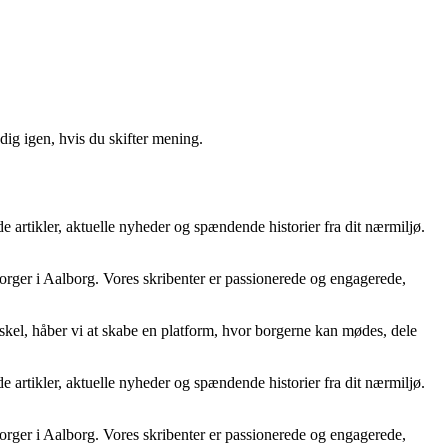
ig igen, hvis du skifter mening.
 artikler, aktuelle nyheder og spændende historier fra dit nærmiljø.
 borger i Aalborg. Vores skribenter er passionerede og engagerede,
rskel, håber vi at skabe en platform, hvor borgerne kan mødes, dele
 artikler, aktuelle nyheder og spændende historier fra dit nærmiljø.
 borger i Aalborg. Vores skribenter er passionerede og engagerede,