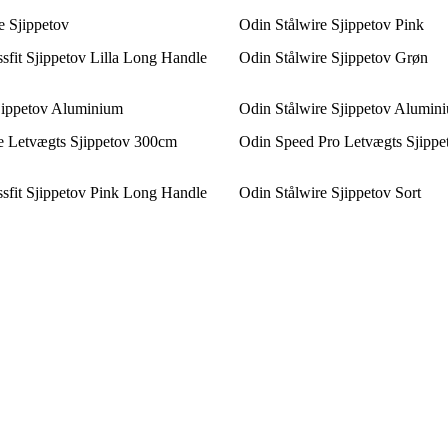
 Sjippetov
Odin Stålwire Sjippetov Pink
sfit Sjippetov Lilla Long Handle
Odin Stålwire Sjippetov Grøn
jippetov Aluminium
Odin Stålwire Sjippetov Alumin
e Letvægts Sjippetov 300cm
Odin Speed Pro Letvægts Sjipp
sfit Sjippetov Pink Long Handle
Odin Stålwire Sjippetov Sort