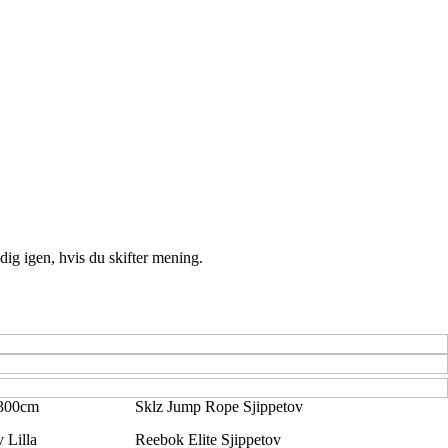
ig igen, hvis du skifter mening.
 300cm
Sklz Jump Rope Sjippetov
 Lilla
Reebok Elite Sjippetov