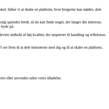
rskel, håber vi at skabe en platform, hvor borgerne kan mødes, dele
dvalg spænder bredt, så du kan finde noget, der fanger din interesse,
t byde på.
evere indhold af høj kvalitet, der inspirerer til handling og refleksion.
 ser frem til at dele historierne med dig og til at skabe en platform,
res eller anvendes uden vores tilladelse.