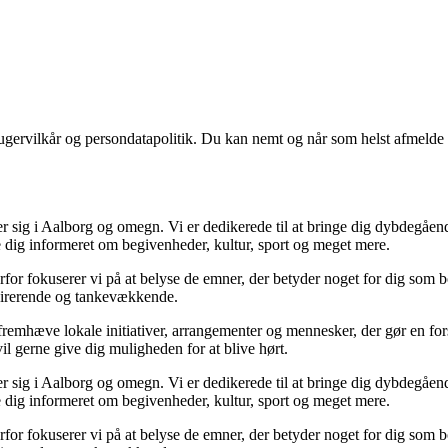
ugervilkår og persondatapolitik. Du kan nemt og når som helst afmelde d
r sig i Aalborg og omegn. Vi er dedikerede til at bringe dig dybdegående
e dig informeret om begivenheder, kultur, sport og meget mere.
 Derfor fokuserer vi på at belyse de emner, der betyder noget for dig som
nspirerende og tankevækkende.
 fremhæve lokale initiativer, arrangementer og mennesker, der gør en fo
il gerne give dig muligheden for at blive hørt.
r sig i Aalborg og omegn. Vi er dedikerede til at bringe dig dybdegående
e dig informeret om begivenheder, kultur, sport og meget mere.
 Derfor fokuserer vi på at belyse de emner, der betyder noget for dig som