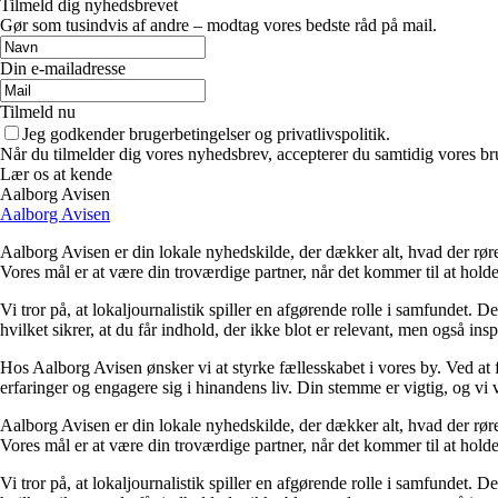
Tilmeld dig nyhedsbrevet
Gør som tusindvis af andre – modtag vores bedste råd på mail.
Din e-mailadresse
Tilmeld nu
Jeg godkender brugerbetingelser og privatlivspolitik.
Når du tilmelder dig vores nyhedsbrev, accepterer du samtidig vores br
Lær os at kende
Aalborg Avisen
Aalborg Avisen
Aalborg Avisen er din lokale nyhedskilde, der dækker alt, hvad der røre
Vores mål er at være din troværdige partner, når det kommer til at hold
Vi tror på, at lokaljournalistik spiller en afgørende rolle i samfundet.
hvilket sikrer, at du får indhold, der ikke blot er relevant, men også i
Hos Aalborg Avisen ønsker vi at styrke fællesskabet i vores by. Ved at
erfaringer og engagere sig i hinandens liv. Din stemme er vigtig, og vi v
Aalborg Avisen er din lokale nyhedskilde, der dækker alt, hvad der røre
Vores mål er at være din troværdige partner, når det kommer til at hold
Vi tror på, at lokaljournalistik spiller en afgørende rolle i samfundet.