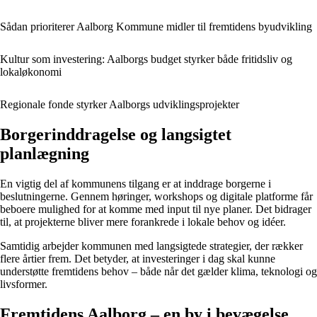
Sådan prioriterer Aalborg Kommune midler til fremtidens byudvikling
Kultur som investering: Aalborgs budget styrker både fritidsliv og
lokaløkonomi
Regionale fonde styrker Aalborgs udviklingsprojekter
Borgerinddragelse og langsigtet
planlægning
En vigtig del af kommunens tilgang er at inddrage borgerne i
beslutningerne. Gennem høringer, workshops og digitale platforme får
beboere mulighed for at komme med input til nye planer. Det bidrager
til, at projekterne bliver mere forankrede i lokale behov og idéer.
Samtidig arbejder kommunen med langsigtede strategier, der rækker
flere årtier frem. Det betyder, at investeringer i dag skal kunne
understøtte fremtidens behov – både når det gælder klima, teknologi og
livsformer.
Fremtidens Aalborg – en by i bevægelse