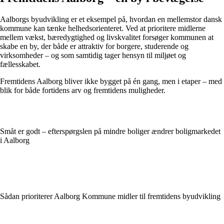
Aalborgs byudvikling er et eksempel på, hvordan en mellemstor dansk
kommune kan tænke helhedsorienteret. Ved at prioritere midlerne
mellem vækst, bæredygtighed og livskvalitet forsøger kommunen at
skabe en by, der både er attraktiv for borgere, studerende og
virksomheder – og som samtidig tager hensyn til miljøet og
fællesskabet.
Fremtidens Aalborg bliver ikke bygget på én gang, men i etaper – med
blik for både fortidens arv og fremtidens muligheder.
Småt er godt – efterspørgslen på mindre boliger ændrer boligmarkedet
i Aalborg
Sådan prioriterer Aalborg Kommune midler til fremtidens byudvikling